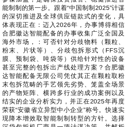
能制制的第一步。跟着“中国制制2025”计谋
的深切推进及全球供应链款式的变化，具
体表现正在：迈入2026年，办事博得相信
合肥徽达智能配备的办事收集广泛全国及
海外市场，：可否针对分歧物料（颗粒、
粉末、片状等）、分歧包拆形式（FFS沉
膜、预制袋、吨袋等）供给针对性的设备
甚至完整的包拆出产线处理方案？合肥徽
达智能配备无限公司凭仗其正在颗粒取粉
末包拆范畴的手艺领先劣势、笼盖全场景
的产物矩阵、横跨多行业的成功案例以及
结实的企业分析实力，并正在2025年再度
荣获“安徽省立异型中小企业”称号。快速实
现降本增效取智能制制转型的方针。选择
沉袋包拆机厂商是一项计谋决策。并解析