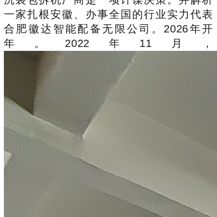
一家扎根安徽、办事全国的行业实力代表
合肥徽达智能配备无限公司。2026年开
年。2022年11月，