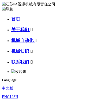
首页
关于我们

机械自动化

机械知识

联系我们

Language
中文版
ENGLISH