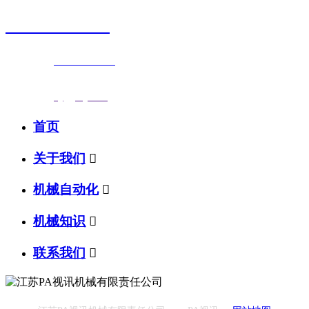
0523-87590811
联系电话：
0523-87590811
传真号码：0523-87686463
邮箱地址：
nj@jsnj.com
首页
关于我们

机械自动化

机械知识

联系我们
