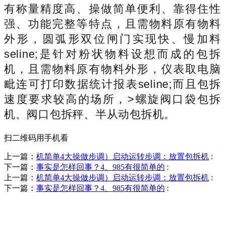
有称量精度高、操做简单便利、靠得住性
强、功能完整等特点，且需物料原有物料
外形，圆弧形双位闸门实现快、慢加料
seline;是针对粉状物料设想而成的包拆
机，且需物料原有物料外形，仪表取电脑
毗连可打印数据统计报表seline;而且包拆
速度要求较高的场所，>螺旋阀口袋包拆
机、阀口包拆秤、半从动包拆机。
扫二维码用手机看
上一篇：
机简单4大操做步调）启动运转步调：放置包拆机
:
下一篇：
事实是怎样回事？4、985有很简单的
:
上一篇：
机简单4大操做步调）启动运转步调：放置包拆机
:
下一篇：
事实是怎样回事？4、985有很简单的
:
销售热线