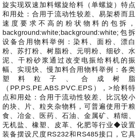
旋实现双速加料螺旋给料（单螺旋）特点
和用处：合用于流动性较差、易架桥而且
速度要求不高的粉状物料的包拆，
background:white;background:white;包拆
设备合用物料举例：染料、面粉、漂白
粉、苏打粉、树脂粉、元明粉、细砂、水
泥、干粉砂浆通过改变电振给料机的振
幅、实现快、慢加料合用物料举例：各类
塑料粒子、合成树脂
（PP.PS.PE.ABS.PVC.EPS），>给料特
点和用处：合用于流动性较差、比沉较小
的块、片、粒夹杂物料，可普遍使用于粮
食、冶金、医药、石油、金属矿、精细、
无机盐、橡塑、皮革、化肥等行业◆设置
装备摆设尺度RS232和RS485接口，它具