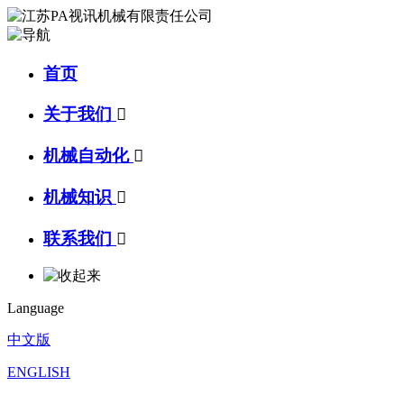
首页
关于我们

机械自动化

机械知识

联系我们

Language
中文版
ENGLISH