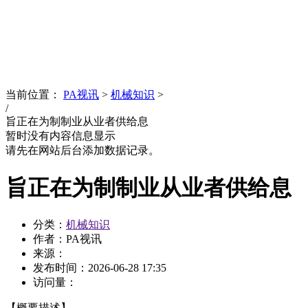
News
文化品牌
当前位置：
PA视讯
>
机械知识
>
/
旨正在为制制业从业者供给息
暂时没有内容信息显示
请先在网站后台添加数据记录。
旨正在为制制业从业者供给息
分类：
机械知识
作者：PA视讯
来源：
发布时间：
2026-06-28 17:35
访问量：
【概要描述】