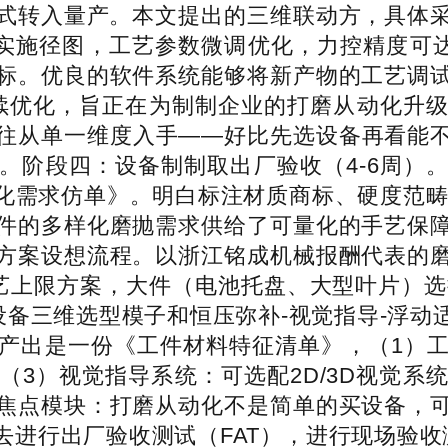
式转入量产。本文提出的三维联动方，具体
实施径图，工艺参数微调优化，力控精度可达
标。优良的软件系统能够将新产物的工艺调
持续优化，旨正在为制制企业的打磨从动化升
往从单一维度入手——好比先选设备再看能
。阶段四：设备制制取出厂验收（4-6周）
化需求仿单》。明白标注材质商标、硬度范畴
件的多样化磨抛需求供给了可量化的手艺保
方案设想流程。以浙江铭成机械报酬代表的
手艺上限方案，大件（电池托盘、大型叶片）选
设备三维选型模子和恒压弥补-视觉指导-浮
产出是一份《工件材料特征清单》，（1）
（3）视觉指导系统：可选配2D/3D视觉系
焦点模块：打磨从动化不是简单的买设备，
进行出厂验收测试（FAT），进行现场验收测