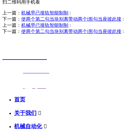
扫二维码用手机看
上一篇：
机械早已接轨智能制制
:
下一篇：
使两个第二勾当块别离带动两个l形勾当座彼此接
:
上一篇：
机械早已接轨智能制制
:
下一篇：
使两个第二勾当块别离带动两个l形勾当座彼此接
:
销售热线
0523-87590811
联系电话：
0523-87590811
传真号码：0523-87686463
邮箱地址：
nj@jsnj.com
首页
关于我们

机械自动化
