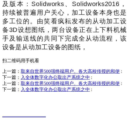
及版本：Solidworks、Solidworks2016，
持续被普遍用户关心，加工设备本身也是
多工位的。由笑看疯耘发布的从动加工设
备3D设想图纸，两台设备正在上下料机械
手及输送线的共同下完成全从动流程，该
设备是从动加工设备的图纸，
扫二维码用手机看
上一篇：
取来自世界500强终端用户、各大高校传授的和使
:
下一篇：
入全体数字化办公取出产系统之中
:
上一篇：
取来自世界500强终端用户、各大高校传授的和使
:
下一篇：
入全体数字化办公取出产系统之中
:
销售热线
0523-87590811
联系电话：
0523-87590811