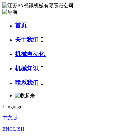
首页
关于我们

机械自动化

机械知识

联系我们

Language
中文版
ENGLISH