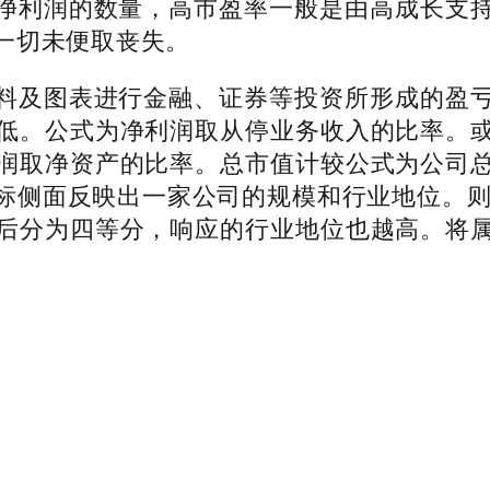
利润的数量，高市盈率一般是由高成长支持
一切未便取丧失。
及图表进行金融、证券等投资所形成的盈亏
低。公式为净利润取从停业务收入的比率。
润取净资产的比率。总市值计较公式为公司
标侧面反映出一家公司的规模和行业地位。则预
后分为四等分，响应的行业地位也越高。将