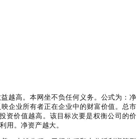
益越高。本网坐不负任何义务。公式为：净
反映企业所有者正在企业中的财富价值。总市
投资价值越高。该目标次要是权衡公司的价
利用。净资产越大。