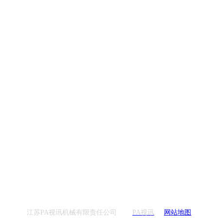
江苏PA视讯机械有限责任公司
PA视讯
网站地图