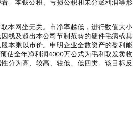
着。本钱公积、亏损公积和未分派利润等形
取本网坐无关。市净率越低，进行数值大小
或因线及超出本公司节制范畴的硬件毛病或其
总股本乘以市价。申明企业全数资产的盈利能
估全年净利润4000万公式为毛利取发卖收
属性分为高、较高、较低、低四类。该目标反