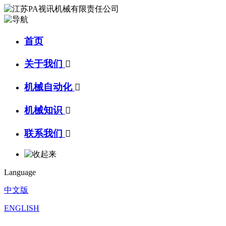
首页
关于我们

机械自动化

机械知识

联系我们

Language
中文版
ENGLISH