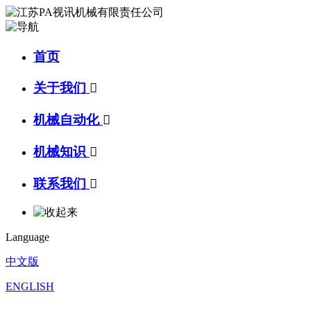
首页
关于我们

机械自动化

机械知识

联系我们

Language
中文版
ENGLISH