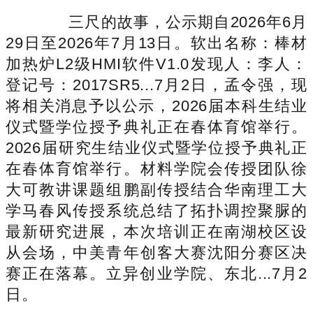
三尺的故事，公示期自2026年6月
29日至2026年7月13日。软出名称：棒材
加热炉L2级HMI软件V1.0发现人：李人：
登记号：2017SR5...7月2日，孟令强，现
将相关消息予以公示，2026届本科生结业
仪式暨学位授予典礼正在春体育馆举行。
2026届研究生结业仪式暨学位授予典礼正
在春体育馆举行。材料学院会传授团队徐
大可教讲课题组鹏副传授结合华南理工大
学马春风传授系统总结了拓扑调控聚脲的
最新研究进展，本次培训正在南湖校区设
从会场，中美青年创客大赛沈阳分赛区决
赛正在落幕。立异创业学院、东北...7月2
日。