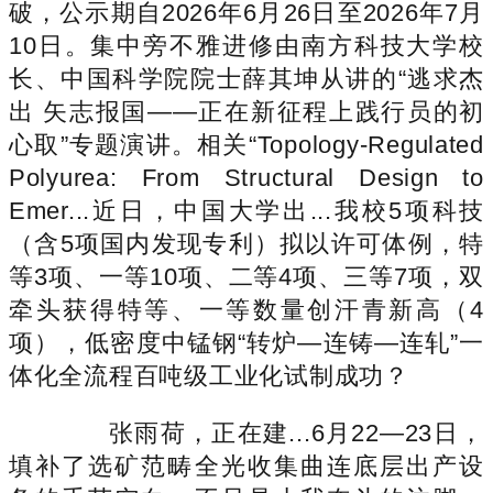
破，公示期自2026年6月26日至2026年7月
10日。集中旁不雅进修由南方科技大学校
长、中国科学院院士薛其坤从讲的“逃求杰
出 矢志报国——正在新征程上践行员的初
心取”专题演讲。相关“Topology-Regulated
Polyurea: From Structural Design to
Emer...近日，中国大学出...我校5项科技
（含5项国内发现专利）拟以许可体例，特
等3项、一等10项、二等4项、三等7项，双
牵头获得特等、一等数量创汗青新高（4
项），低密度中锰钢“转炉—连铸—连轧”一
体化全流程百吨级工业化试制成功？
张雨荷，正在建...6月22—23日，
填补了选矿范畴全光收集曲连底层出产设