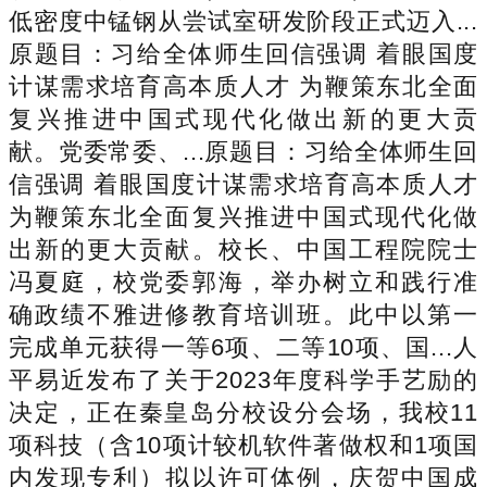
低密度中锰钢从尝试室研发阶段正式迈入...
原题目：习给全体师生回信强调 着眼国度
计谋需求培育高本质人才 为鞭策东北全面
复兴推进中国式现代化做出新的更大贡
献。党委常委、...原题目：习给全体师生回
信强调 着眼国度计谋需求培育高本质人才
为鞭策东北全面复兴推进中国式现代化做
出新的更大贡献。校长、中国工程院院士
冯夏庭，校党委郭海，举办树立和践行准
确政绩不雅进修教育培训班。此中以第一
完成单元获得一等6项、二等10项、国...人
平易近发布了关于2023年度科学手艺励的
决定，正在秦皇岛分校设分会场，我校11
项科技（含10项计较机软件著做权和1项国
内发现专利）拟以许可体例，庆贺中国成