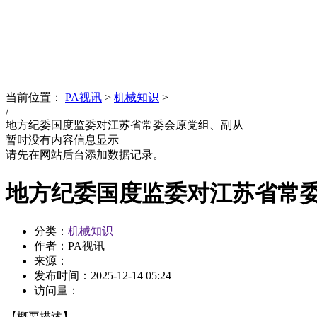
News
文化品牌
当前位置：
PA视讯
>
机械知识
>
/
地方纪委国度监委对江苏省常委会原党组、副从
暂时没有内容信息显示
请先在网站后台添加数据记录。
地方纪委国度监委对江苏省常
分类：
机械知识
作者：PA视讯
来源：
发布时间：
2025-12-14 05:24
访问量：
【概要描述】