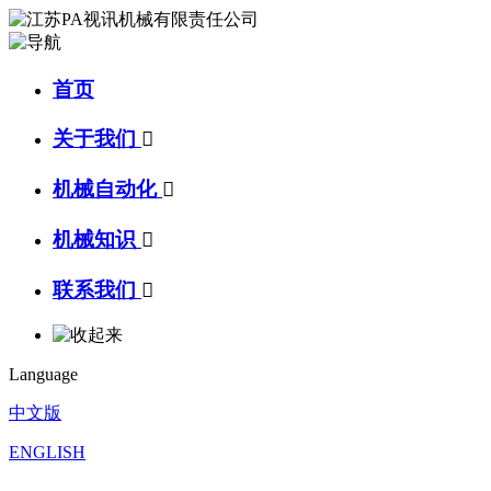
首页
关于我们

机械自动化

机械知识

联系我们

Language
中文版
ENGLISH