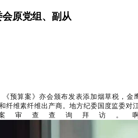
委会原党组、副从
《预算案》亦会颁布发表添加烟草税，金鹰集
商和纤维素纤维出产商。地方纪委国度监委对
案审查查询拜访。