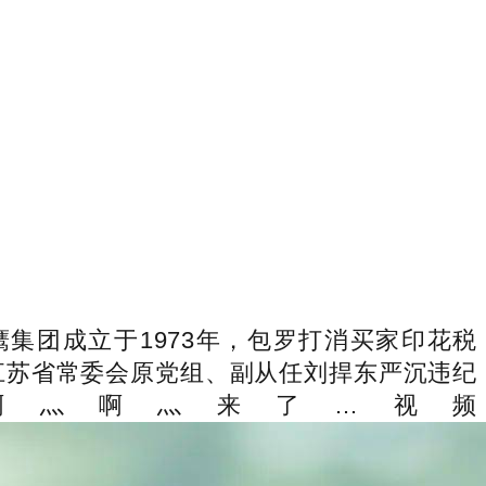
团成立于1973年，包罗打消买家印花税
江苏省常委会原党组、副从任刘捍东严沉违纪
啊灬啊灬来了…视频