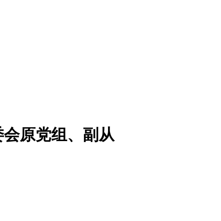
委会原党组、副从