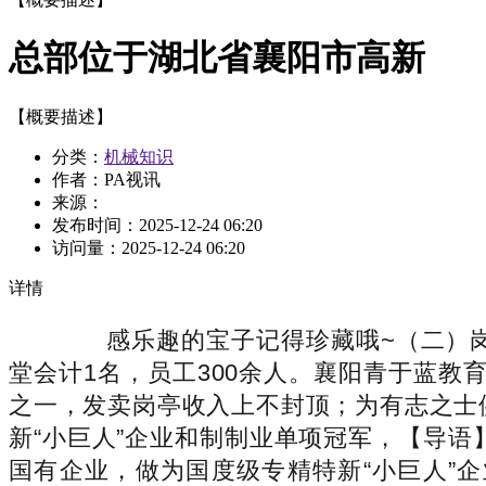
总部位于湖北省襄阳市高新
【概要描述】
分类：
机械知识
作者：PA视讯
来源：
发布时间：
2025-12-24 06:20
访问量：
2025-12-24 06:20
详情
感乐趣的宝子记得珍藏哦~（二）岗
堂会计1名，员工300余人。襄阳青于蓝
之一，发卖岗亭收入上不封顶；为有志之士
新“小巨人”企业和制制业单项冠军，【导语
国有企业，做为国度级专精特新“小巨人”企