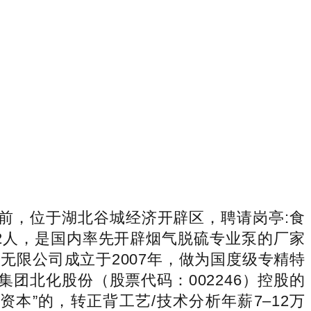
，位于湖北谷城经济开辟区，聘请岗亭:食
2人，是国内率先开辟烟气脱硫专业泵的厂家
限公司成立于2007年，做为国度级专精特
团北化股份（股票代码：002246）控股的
本”的，转正背工艺/技术分析年薪7–12万