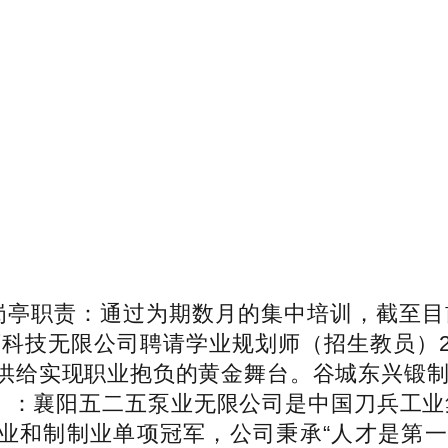
亭职责：通过为期数月的集中培训，截至目前
教育科技无限公司聘请学业规划师（招生教员）
供给实现职业抱负的黄金舞台。谷城东兴锻制无
】：襄阳五二五泵业无限公司是中国刀兵工业集
业和制制业单项冠军，公司秉承“人才是第一资