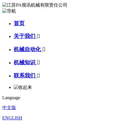
首页
关于我们

机械自动化

机械知识

联系我们

Language
中文版
ENGLISH