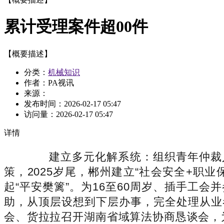
累计受理案件超00件
【概要描述】
分类：
机械知识
作者：PA视讯
来源：
发布时间：
2026-02-17 05:47
访问量：
2026-02-17 05:47
详情
建立多元化解系统：组织青年仲裁人
策，2025岁尾，郴州建立“社会安全+职
起“平安樊篱”。为16至60周岁、插手工
助，从顶层设想到下层办事，完全处理从业
会、货拉拉召开湖南省域算法协商恳谈会，