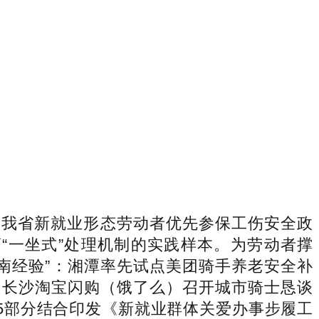
我省新就业形态劳动者优先参保工伤安全政
葛“一坐式”处理机制的实践样本。为劳动者撑
湖南经验”：湘潭率先试点美团骑手养老安全补
；长沙淘宝闪购（饿了么）召开城市骑士恳谈
5部分结合印发《新就业群体关爱办事步履工