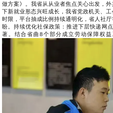
做方案》。我省从从业者焦点关心出发，外
下新就业形态兴旺成长，我省党政机关、工
时限，平台抽成比例持续通明化，省人社厅等
盼。持续优化社保政策：推进下层快递网点
著。结合省曲8个部分成立劳动保障权