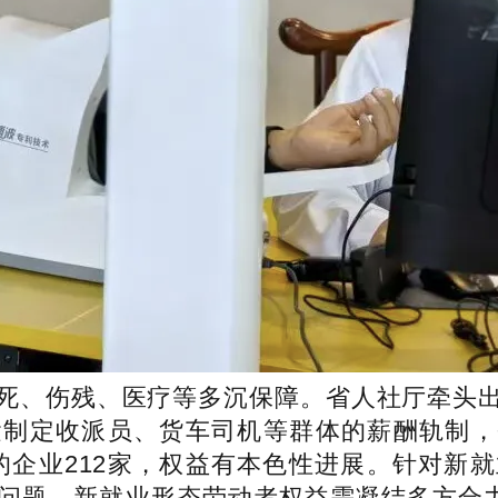
死、伤残、医疗等多沉保障。省人社厅牵头
制定收派员、货车司机等群体的薪酬轨制，省总
商的企业212家，权益有本色性进展。针对
问题，新就业形态劳动者权益需凝结多方合力