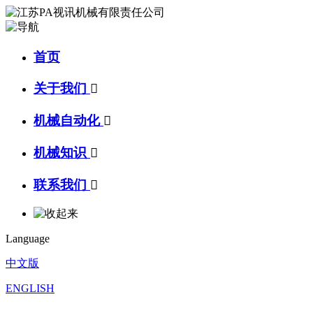
首页
关于我们

机械自动化

机械知识

联系我们

Language
中文版
ENGLISH