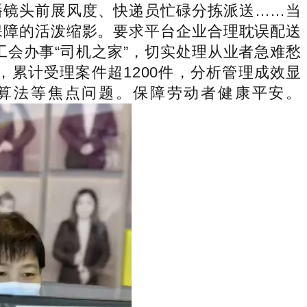
播镜头前展风度、快递员忙碌分拣派送……当
保障的活泼缩影。要求平台企业合理耽误配送
工会办事“司机之家”，切实处理从业者急难愁
累计受理案件超1200件，分析管理成效显
算法等焦点问题。保障劳动者健康平安。