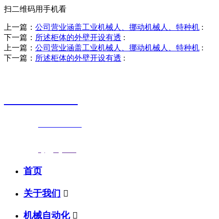
扫二维码用手机看
上一篇：
公司营业涵盖工业机械人、挪动机械人、特种机
:
下一篇：
所述柜体的外壁开设有透
:
上一篇：
公司营业涵盖工业机械人、挪动机械人、特种机
:
下一篇：
所述柜体的外壁开设有透
:
销售热线
0523-87590811
联系电话：
0523-87590811
传真号码：0523-87686463
邮箱地址：
nj@jsnj.com
首页
关于我们

机械自动化
