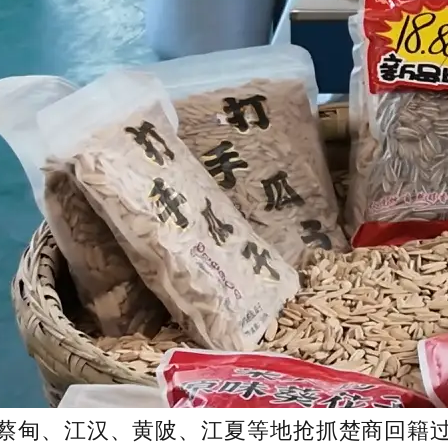
蔡甸、江汉、黄陂、江夏等地抢抓楚商回籍