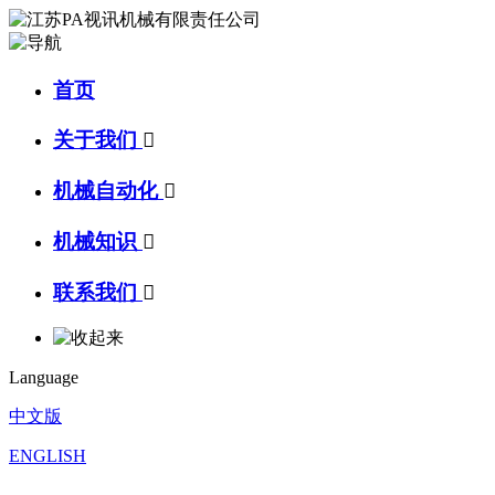
首页
关于我们

机械自动化

机械知识

联系我们

Language
中文版
ENGLISH