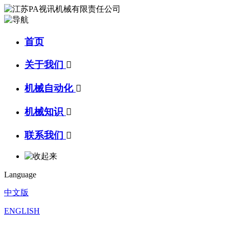
首页
关于我们

机械自动化

机械知识

联系我们

Language
中文版
ENGLISH