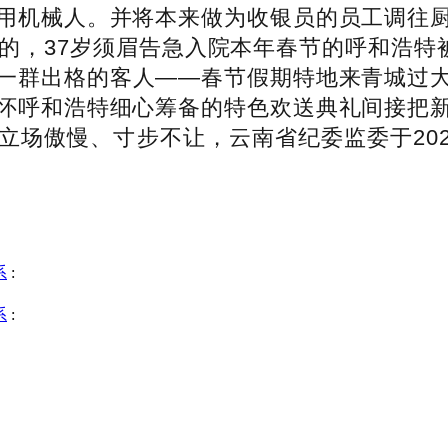
用机械人。并将本来做为收银员的员工调往
的，37岁须眉告急入院本年春节的呼和浩特
一群出格的客人——春节假期特地来青城过
怀呼和浩特细心筹备的特色欢送典礼间接把
场傲慢、寸步不让，云南省纪委监委于2026
系
:
系
: