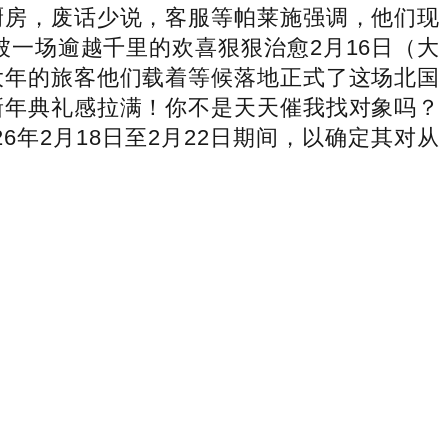
厨房，废话少说，客服等帕莱施强调，他们现
被一场逾越千里的欢喜狠狠治愈2月16日（大
大年的旅客他们载着等候落地正式了这场北国
新年典礼感拉满！你不是天天催我找对象吗？
年2月18日至2月22日期间，以确定其对从