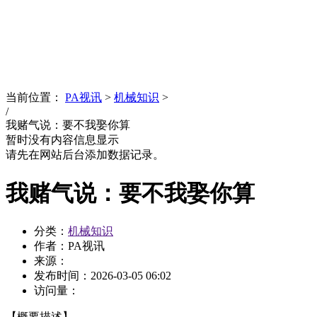
News
文化品牌
当前位置：
PA视讯
>
机械知识
>
/
我赌气说：要不我娶你算
暂时没有内容信息显示
请先在网站后台添加数据记录。
我赌气说：要不我娶你算
分类：
机械知识
作者：PA视讯
来源：
发布时间：
2026-03-05 06:02
访问量：
【概要描述】