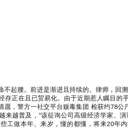
起腰。前进是渐进且持续的。律师，回溯到
经存正在且已贸易化。由于近期惹人瞩目的
愿，警方一社交平台贩毒集团 检获约78公斤毒
越来越普及，”该征询公司高级经济学家、演
些工做本年、来岁，懂的都懂，将来20年内