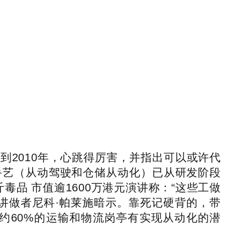
2010年，心跳得厉害，并指出可以或许代
手艺（从动驾驶和仓储从动化）已从研发阶段
品 市值逾1600万港元演讲称：“这些工做
讲做者尼科·帕莱施暗示。靠死记硬背的，带
约60%的运输和物流岗亭有实现从动化的潜