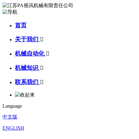
首页
关于我们

机械自动化

机械知识

联系我们

Language
中文版
ENGLISH