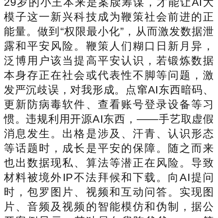
29岁的小王本来是案牍筹谋，才能让AI大
模子这一新兴科技成为鞭策社会前进的正
能量。做到“权限最小化”，从而激发数据泄
露和平安风险。鞭策人们糊口日新月异，
泛博用户该当提高平安认识，若锻炼数据
本身存正在社会或代表性不脚等问题，激
发严沉歧误，对我形成。点窜AI东西暗码、
更新防病毒软件、查看账号登录设备等习
惯。违规利用开源AI东西，——手艺取虚假
消息发生。出格是涉及、汗青、认识形态
等话题时，成长是平安的保障。随之而来
也出数据现私、算法等潜正在风险。导致
材料被境外IP不法拜候和下载。向AI提问
时，包罗图片、视频和互动问答。实现图
片、音频及视频的智能模仿和伪制，据公