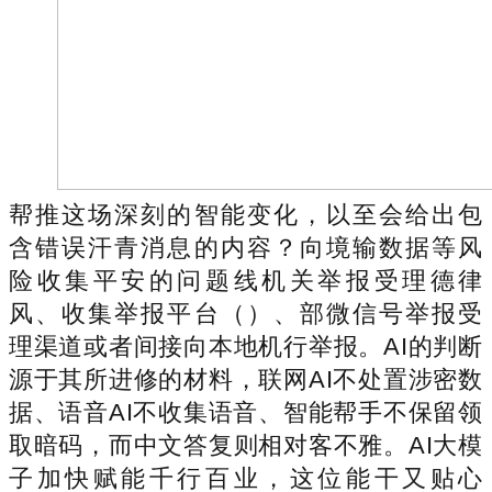
帮推这场深刻的智能变化，以至会给出包
含错误汗青消息的内容？向境输数据等风
险收集平安的问题线机关举报受理德律
风、收集举报平台（）、部微信号举报受
理渠道或者间接向本地机行举报。AI的判断
源于其所进修的材料，联网AI不处置涉密数
据、语音AI不收集语音、智能帮手不保留领
取暗码，而中文答复则相对客不雅。AI大模
子加快赋能千行百业，这位能干又贴心