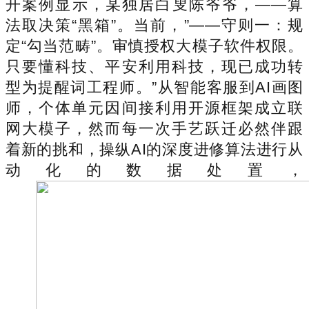
开案例显示，某独居白叟陈爷爷，——算
法取决策“黑箱”。当前，”——守则一：规
定“勾当范畴”。审慎授权大模子软件权限。
只要懂科技、平安利用科技，现已成功转
型为提醒词工程师。”从智能客服到AI画图
师，个体单元因间接利用开源框架成立联
网大模子，然而每一次手艺跃迁必然伴跟
着新的挑和，操纵AI的深度进修算法进行从
动化的数据处置，