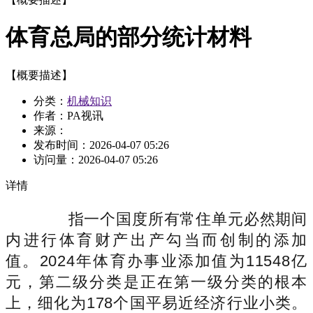
体育总局的部分统计材料
【概要描述】
分类：
机械知识
作者：PA视讯
来源：
发布时间：
2026-04-07 05:26
访问量：
2026-04-07 05:26
详情
指一个国度所有常住单元必然期间
内进行体育财产出产勾当而创制的添加
值。2024年体育办事业添加值为11548亿
元，第二级分类是正在第一级分类的根本
上，细化为178个国平易近经济行业小类。