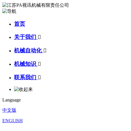
首页
关于我们

机械自动化

机械知识

联系我们

Language
中文版
ENGLISH