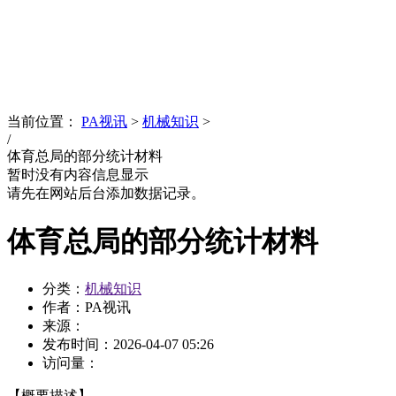
News
文化品牌
当前位置：
PA视讯
>
机械知识
>
/
体育总局的部分统计材料
暂时没有内容信息显示
请先在网站后台添加数据记录。
体育总局的部分统计材料
分类：
机械知识
作者：PA视讯
来源：
发布时间：
2026-04-07 05:26
访问量：
【概要描述】