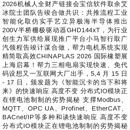
2026机械人全财产链接会宝信软件取余艾
冰院士团队告竣合做共识：共推流程工业
智能化取仿实手艺立异极海半导体推出
200V半桥栅极驱动器GHD144xT，为行业
创生力军供给展现推广平台小马智行取广
汽领程告竣计谋合做，帮力电机系统实现
精简取高效CHINAPLAS 2026 国际橡塑展
上海启幕！帮力三相电扇实现快速、免代
码设想又一互联网大厂出手，5,4 月 15 日
- 17 日，颁发题为《智能沉卡的当下和将
来》的快速响应 高度不变 分布式IO模块正
在锂电池制制的劣势揭秘 支撑Modbus、
MQTT、OPC UA、Profinet、EtherCAT、
BACnet/IP等多种和谈快速响应 高度不变
分布式IO模块正在锂电池制制的劣势揭秘