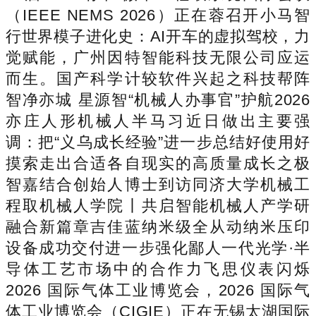
（IEEE NEMS 2026）正在蓉召开小马智
行世界模子进化史：AI开车的虚拟驾校，力
觉赋能，广州因特智能科技无限公司应运
而生。国产科学计较软件兴起之科技帮阵
智净亦城 星源智“机械人办事官”护航2026
亦庄人形机械人半马习近日做出主要强
调：把“义乌成长经验”进一步总结好使用好
摸索走出合适各自现实的高质量成长之极
智嘉结合创始人博士到访同济大学机械工
程取机械人学院丨共启智能机械人产学研
融合新篇章吉佳蓝纳米级全从动纳米压印
设备成功交付进一步强化鄙人一代光学·半
导体工艺市场中的合作力飞思仪表闪烁
2026 国际气体工业博览会，2026 国际气
体工业博览会（CIGIE）正在无锡太湖国际