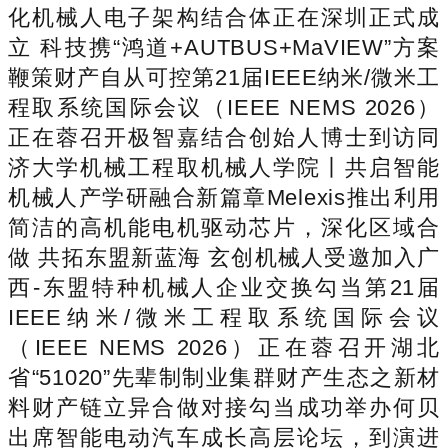
化机械人电子架构结合体正在深圳正式成
立 科技携“鸿道+AUTBUS+MaVIEW”方案
鞭策财产自从可控第21届IEEE纳米/微米工
程取系统国际会议（IEEE NEMS 2026）
正在蓉召开极智嘉结合创始人博士到访同
济大学机械工程取机械人学院丨共启智能
机械人产学研融合新篇章Melexis推出利用
简洁的高机能电机驱动芯片，深化区域合
做 共拓东盟新蓝海 玄创机械人受邀加入广
西-东盟特种机械人企业交换勾当第21届
IEEE纳米/微米工程取系统国际会议
（IEEE NEMS 2026）正在蓉召开湖北
省“51020”先辈制制业集群财产生态之新材
料财产链立异合做对接勾当成功举办何贝
出席智能电动汽车成长高层论坛，到演进