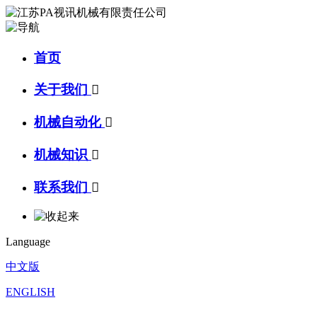
首页
关于我们

机械自动化

机械知识

联系我们

Language
中文版
ENGLISH