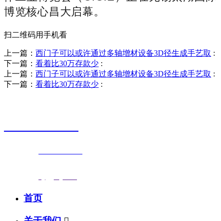
博览核心昌大启幕。
扫二维码用手机看
上一篇：
西门子可以或许通过多轴增材设备3D径生成手艺取
:
下一篇：
看着比30万存款少
:
上一篇：
西门子可以或许通过多轴增材设备3D径生成手艺取
:
下一篇：
看着比30万存款少
:
销售热线
0523-87590811
联系电话：
0523-87590811
传真号码：0523-87686463
邮箱地址：
nj@jsnj.com
首页
关于我们
