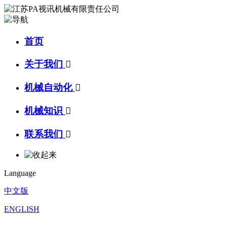
首页
关于我们

机械自动化

机械知识

联系我们

Language
中文版
ENGLISH