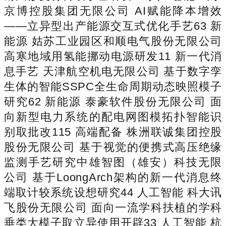
京博控股集团无限公司 AI赋能降本增效
——立异型出产能源交互式优化手艺63 新
能源 姑苏工业园区和顺电气股份无限公司
高寒地域用氢能挪动电源研发11 新一代消
息手艺 天津航空机电无限公司 基于数字孪
生体的智能SSPC全生命周期动态映照模子
研究62 新能源 泰豪软件股份无限公司 面
向新型电力系统的配电网图模拓扑智能识
别取批改115 高端配备 株洲联诚集团控股
股份无限公司 基于视觉的便携式高压绝缘
监测手艺研究中雄智图（雄安）科技无限
公司 基于LoongArch架构的新一代消息终
端取计较系统设想研究44 人工智能 科大讯
飞股份无限公司 面向一流学科扶植的学科
垂类大模子取立异使用开辟33 人工智能 杭