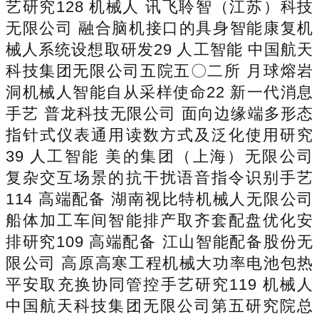
艺研究128 机械人 讯飞聆智（江苏）科技
无限公司 融合脑机接口的具身智能康复机
械人系统设想取研发29 人工智能 中国航天
科技集团无限公司五院五〇二所 月球熔岩
洞机械人智能自从采样使命22 新一代消息
手艺 普龙科技无限公司 面向边缘端多形态
指针式仪表通用读数方式及泛化使用研究
39 人工智能 美的集团（上海）无限公司
复杂交互场景的抗干扰语音指令识别手艺
114 高端配备 湖南视比特机械人无限公司
船体加工车间智能排产取齐套配盘优化安
排研究109 高端配备 江山智能配备股份无
限公司 高原高寒工程机械大功率电池包热
平安取充换协同管控手艺研究119 机械人
中国航天科技集团无限公司第五研究院总