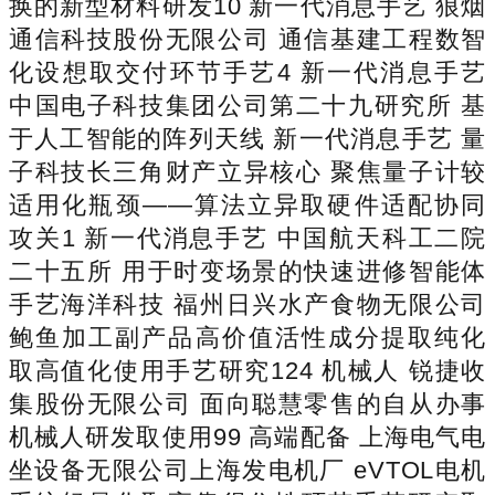
换的新型材料研发10 新一代消息手艺 狼烟
通信科技股份无限公司 通信基建工程数智
化设想取交付环节手艺4 新一代消息手艺
中国电子科技集团公司第二十九研究所 基
于人工智能的阵列天线 新一代消息手艺 量
子科技长三角财产立异核心 聚焦量子计较
适用化瓶颈——算法立异取硬件适配协同
攻关1 新一代消息手艺 中国航天科工二院
二十五所 用于时变场景的快速进修智能体
手艺海洋科技 福州日兴水产食物无限公司
鲍鱼加工副产品高价值活性成分提取纯化
取高值化使用手艺研究124 机械人 锐捷收
集股份无限公司 面向聪慧零售的自从办事
机械人研发取使用99 高端配备 上海电气电
坐设备无限公司上海发电机厂 eVTOL电机