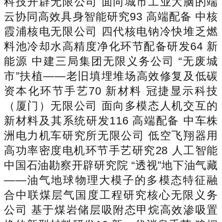
科技开辟无限公司 面向城市工业大脑的端
云协同高效具身智能研究93 高端配备 中核
霞浦核电无限公司 四代核电钠冷快堆乏燃
料池冷却水高精度净化环节配备研发64 新
能源 中建三局集团无限义务公司 “无废城
市”扶植——老旧填埋堆场高效修复及低碳
资本化环节手艺70 新材料 冠捷显示科技
（厦门）无限公司 面向多模态人机交互的
新材料及其系统研发116 高端配备 中车株
洲电力机车研究所无限公司 低空飞翔器用
高功率密度电机环节手艺研究28 人工智能
中国石油勘察开辟研究院 “透视”地下油气藏
——油气地球物理大模子的多模态特征融
合中联煤层气国度工程研究核心无限义务
公司 基于煤岩储层吸附态甲烷高效渗吸置