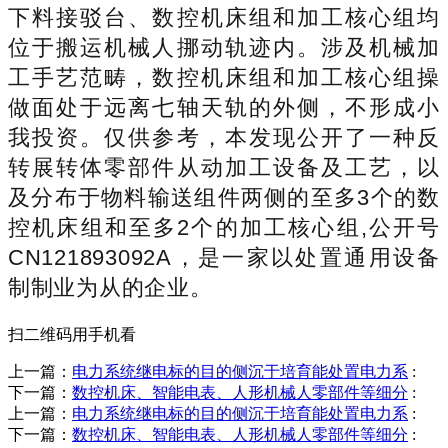
下料接驳台、数控机床组和加工核心组均
位于搬运机械人挪动轨迹内。涉及机械加
工手艺范畴，数控机床组和加工核心组操
做面处于远离七轴天轨的外侧，不形成小
我投资。仅供参考，本发现公开了一种反
转展转体零部件从动加工设备及工艺，以
及分布于物料输送组件两侧的至多3个的数
控机床组和至多2个的加工核心组,公开号
CN121893092A，是一家以处置通用设备
制制业为从的企业。
扫二维码用手机看
上一篇：
电力系统继电标的目的侧沉于培育能处置电力系
:
下一篇：
数控机床、智能电表、人形机械人零部件等细分
:
上一篇：
电力系统继电标的目的侧沉于培育能处置电力系
:
下一篇：
数控机床、智能电表、人形机械人零部件等细分
: