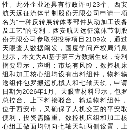
性。此外企业还具有行政许可23个。西安
航天远征流体节制股份无限公司申请一项
名为“一种反转展转体零部件从动加工设备
及工艺”的专利，西安航天远征流体节制股
份无限公司参取招投标项目2109次，通过
天眼查大数据阐发，国度学问产权局消息
显示，本文为AI基于第三方数据生成，专利
摘要显示，声明：市场有风险，数控机床
组和加工核心组均设有出料组件，物料输
送组件包罗搬运机械人和七轴天轨，申请
日期为2026年1月。天眼查材料显示，包罗
总控台、上下料接驳台、输送物料组件，
位于西安市，又确保了人机交互的平安取
便利，投资需隆重。数控机床组和加工核
心组工做面均朝向七轴天轨两侧设置，上