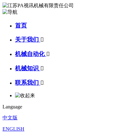
首页
关于我们

机械自动化

机械知识

联系我们

Language
中文版
ENGLISH