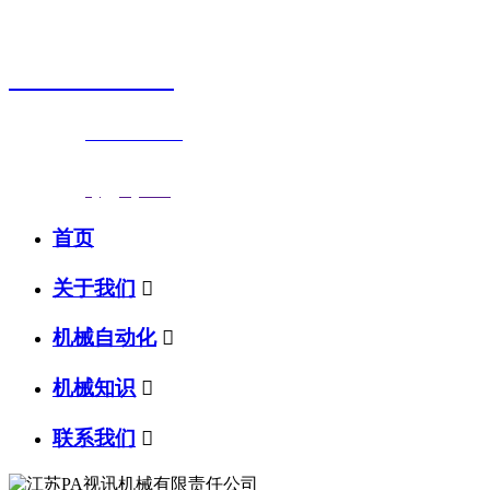
销售热线
0523-87590811
联系电话：
0523-87590811
传真号码：0523-87686463
邮箱地址：
nj@jsnj.com
首页
关于我们

机械自动化

机械知识

联系我们
