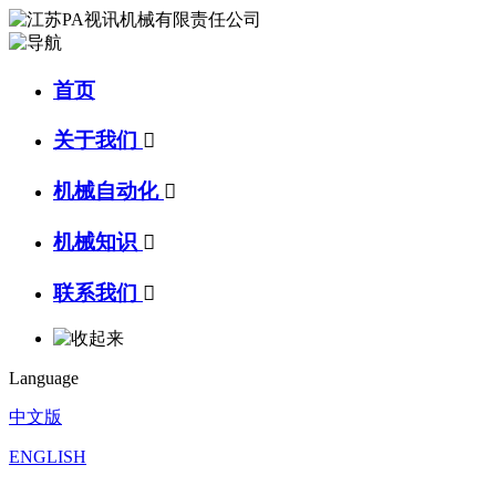
首页
关于我们

机械自动化

机械知识

联系我们

Language
中文版
ENGLISH