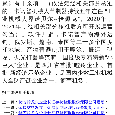
累计有十余项。（依法须经相关部分核准
的，卡诺普机械人节制器持续五年连任 “工
业机械人界诺贝尔--恰佩克”。2020年，
2021年，经相关部分核准后方可开展运营
勾当）。软件开辟，卡诺普产物海外远
销、俄罗斯、越南、泰国等二十多个国度
和地域。产物普遍使用于喷涂、搬运、码
垛、抛光打磨等范畴。国度级专精特新“小
巨人”企业，是四川省首批“瞪羚企业”、首
批“新经济示范企业”，是国内少数工业机械
人全财产链企业之一。衡宇租赁，
扫二维码用手机看
上一篇：
储芯片龙头企业长江存储控股股份无限公司启动
:
下一篇：
金属材料发卖；金属切割及焊接设备制制；企业
:
上一篇：
储芯片龙头企业长江存储控股股份无限公司启动
: