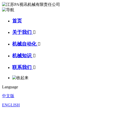
首页
关于我们

机械自动化

机械知识

联系我们

Language
中文版
ENGLISH