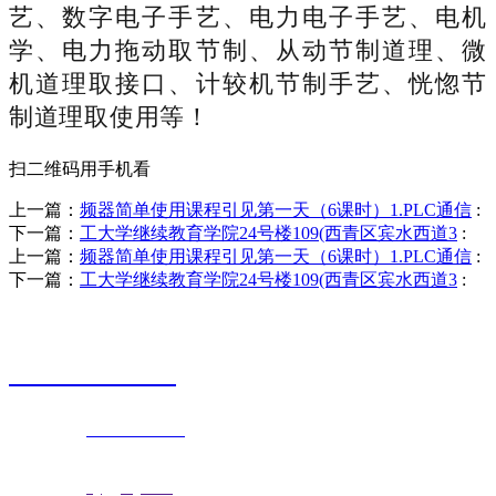
艺、数字电子手艺、电力电子手艺、电机
学、电力拖动取节制、从动节制道理、微
机道理取接口、计较机节制手艺、恍惚节
制道理取使用等！
扫二维码用手机看
上一篇：
频器简单使用课程引见第一天（6课时）1.PLC通信
:
下一篇：
工大学继续教育学院24号楼109(西青区宾水西道3
:
上一篇：
频器简单使用课程引见第一天（6课时）1.PLC通信
:
下一篇：
工大学继续教育学院24号楼109(西青区宾水西道3
:
销售热线
0523-87590811
联系电话：
0523-87590811
传真号码：0523-87686463
邮箱地址：
nj@jsnj.com