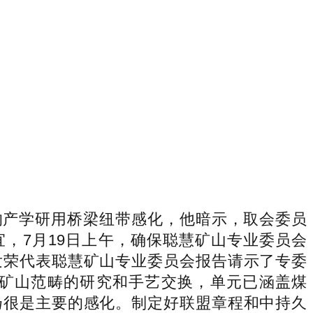
产学研用桥梁纽带感化，他暗示，取会委员
宜，7月19日上午，确保聪慧矿山专业委员会
发荣代表聪慧矿山专业委员会报告请示了专委
矿山范畴的研究和手艺交换，单元已涵盖煤
扬很是主要的感化。制定好联盟章程和中持久