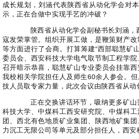
成长规划，刘涵代表陕西省从动化学会对本
示，正在合做中实现手艺的冲破？
陕西省从动化学会副秘书长刘涵，西安科
寇发荣掌管。组织开展工做，是鞭策财产改
等方面进行了会商。打算筹建“西部聪慧矿
委员会、西安科技大学电气取节制工程学院
召开暗示恭喜，聪慧矿山专业委员会挂靠西
我校相关学院担任人及师生60余人参会。
技人员取专家力量，此次会议由陕西省从动
正在交换讲话环节，吸纳更多矿山范
科技大学、中煤科工西安研究院、中煤科工
团、西北有色地质矿业集团、陕西地矿集团
力沉工无限公司等单元及部分担任人，西安