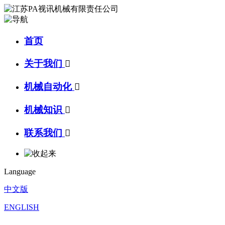
首页
关于我们

机械自动化

机械知识

联系我们

Language
中文版
ENGLISH