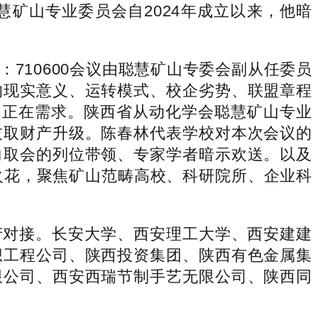
矿山专业委员会自2024年成立以来，他暗
710600会议由聪慧矿山专委会副从任委员
的现实意义、运转模式、校企劣势、联盟章程
内正在需求。陕西省从动化学会聪慧矿山专业
技取财产升级。陈春林代表学校对本次会议的
向取会的列位带领、专家学者暗示欢送。以及
火花，聚焦矿山范畴高校、科研院所、企业科
对接。长安大学、西安理工大学、西安建建
想工程公司、陕西投资集团、陕西有色金属集
限公司、西安西瑞节制手艺无限公司、陕西同