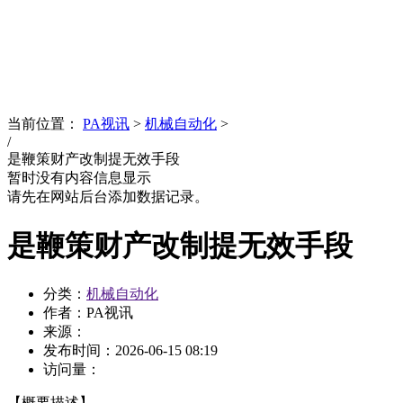
News
文化品牌
当前位置：
PA视讯
>
机械自动化
>
/
是鞭策财产改制提无效手段
暂时没有内容信息显示
请先在网站后台添加数据记录。
是鞭策财产改制提无效手段
分类：
机械自动化
作者：PA视讯
来源：
发布时间：
2026-06-15 08:19
访问量：
【概要描述】