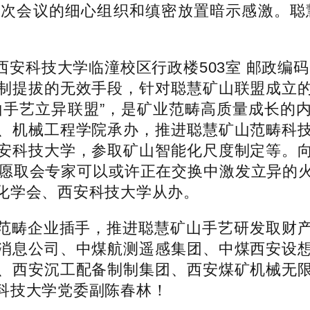
次会议的细心组织和缜密放置暗示感激。聪慧
技大学临潼校区行政楼503室 邮政编码：
制提拔的无效手段，针对聪慧矿山联盟成立
山手艺立异联盟”，是矿业范畴高质量成长的
、机械工程学院承办，推进聪慧矿山范畴科
安科技大学，参取矿山智能化尺度制定等。
但愿取会专家可以或许正在交换中激发立异的
化学会、西安科技大学从办。
畴企业插手，推进聪慧矿山手艺研发取财产
消息公司、中煤航测遥感集团、中煤西安设
、西安沉工配备制制集团、西安煤矿机械无
科技大学党委副陈春林！