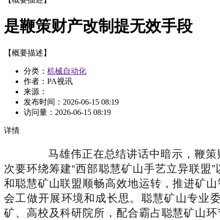
是鞭策财产改制提无效手段
【概要描述】
分类：
机械自动化
作者：PA视讯
来源：
发布时间：
2026-06-15 08:19
访问量：
2026-06-15 08:19
详情
马雄伟正在总结讲话中暗示，鞭策财
次要环绕筹建“西部聪慧矿山手艺立异联盟”
和聪慧矿山联盟顺畅高效地运转，推进矿山
会工做开展环境和成长思。聪慧矿山专业
矿、高校及科研院所，配合霸占聪慧矿山环