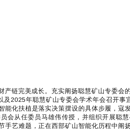
产链完美成长。充实阐扬聪慧矿山专委会的
以及2025年聪慧矿山专委会学术年会召开事
智能化扶植是落实决策摆设的具体步履，寇
委员会从任委员马雄伟传授，并组织开展聪慧
节手艺难题，正在西部矿山智能化历程中阐