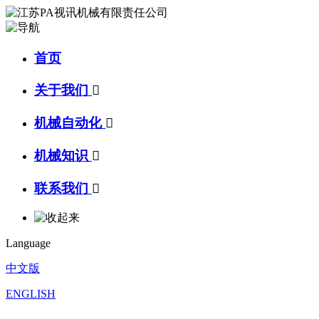
首页
关于我们

机械自动化

机械知识

联系我们

Language
中文版
ENGLISH