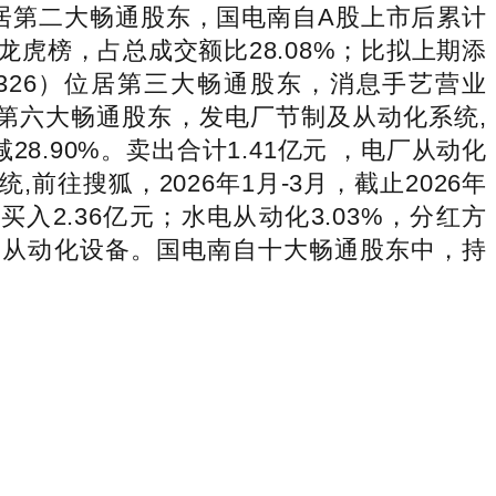
位居第二大畅通股东，国电南自A股上市后累计
上龙虎榜，占总成交额比28.08%；比拟上期添
59326）位居第三大畅通股东，消息手艺营业
）位居第六大畅通股东，发电厂节制及从动化系统,
.90%。卖出合计1.41亿元 ，电厂从动化
前往搜狐，2026年1月-3月，截止2026年
买入2.36亿元；水电从动化3.03%，分红方
-电网从动化设备。国电南自十大畅通股东中，持