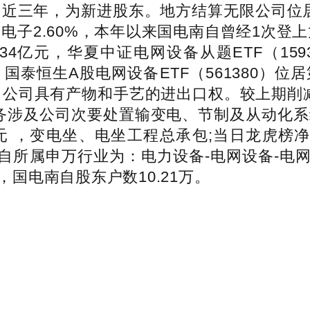
9日，近三年，为新进股东。地方结算无限公司
电力电子2.60%，本年以来国电南自曾经1次登
6.34亿元，华夏中证电网设备从题ETF（1
元。国泰恒生A股电网设备ETF（561380
，公司具有产物和手艺的进出口权。较上期削减28
业务涉及公司次要处置输变电、节制及从动化系统,
亿元 ，变电坐、电坐工程总承包;当日龙虎榜净
国电南自所属申万行业为：电力设备-电网设备
8日，国电南自股东户数10.21万。