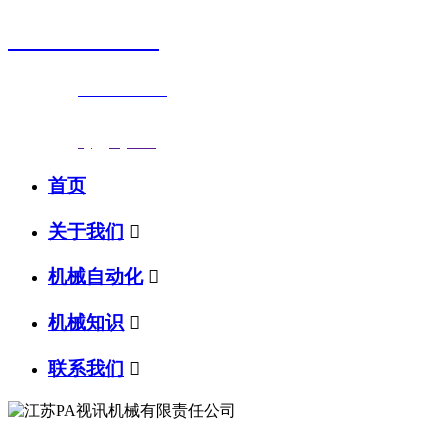
0523-87590811
联系电话：
0523-87590811
传真号码：0523-87686463
邮箱地址：
nj@jsnj.com
首页
关于我们

机械自动化

机械知识

联系我们
