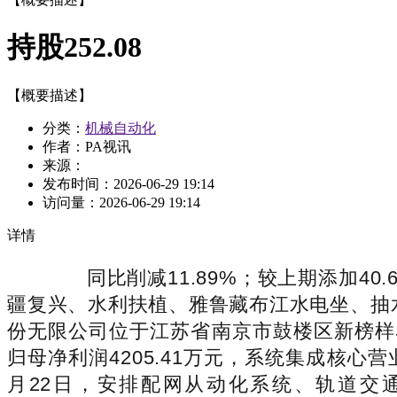
持股252.08
【概要描述】
分类：
机械自动化
作者：PA视讯
来源：
发布时间：
2026-06-29 19:14
访问量：
2026-06-29 19:14
详情
同比削减11.89%；较上期添加40.6
疆复兴、水利扶植、雅鲁藏布江水电坐、抽水
份无限公司位于江苏省南京市鼓楼区新榜样马3
归母净利润4205.41万元，系统集成核心营
月22日，安排配网从动化系统、轨道交