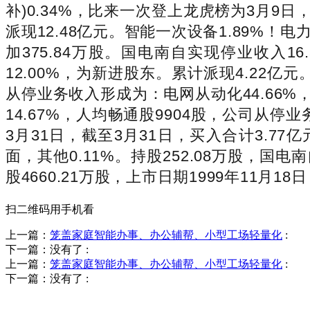
补)0.34%，比来一次登上龙虎榜为3月
派现12.48亿元。智能一次设备1.89%！
加375.84万股。国电南自实现停业收入1
12.00%，为新进股东。累计派现4.22亿
从停业务收入形成为：电网从动化44.66%
14.67%，人均畅通股9904股，公司从停
3月31日，截至3月31日，买入合计3.77
面，其他0.11%。持股252.08万股，
股4660.21万股，上市日期1999年11月1
扫二维码用手机看
上一篇：
笼盖家庭智能办事、办公辅帮、小型工场轻量化
:
下一篇：没有了
:
上一篇：
笼盖家庭智能办事、办公辅帮、小型工场轻量化
:
下一篇：没有了
:
销售热线