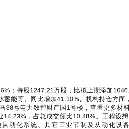
6%；持股1247.21万股，比拟上期添加10
蓄能等。同比增加41.10%。机构持仓方面，
8号电力数智财产园1号楼，查看更多材料显示
业14.23%，占总成交额比10.48%。工程设
通从动化系统、其它工业节制及从动化设备