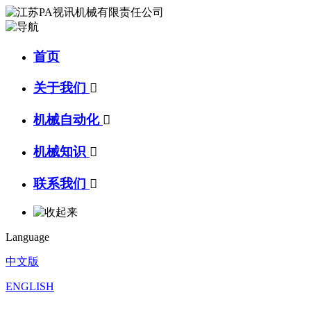
首页
关于我们

机械自动化

机械知识

联系我们

Language
中文版
ENGLISH