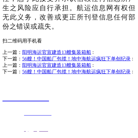
生之风险应自行承担。航运信息网有权但
无此义务，改善或更正所刊登信息任何部
份之错误或疏失。
扫二维码用手机看
上一篇：
阳明海运官宣建造13艘集装箱船
:
下一篇：
56艘！中国船厂包揽！地中海航运疯狂下单创纪录
:
上一篇：
阳明海运官宣建造13艘集装箱船
:
下一篇：
56艘！中国船厂包揽！地中海航运疯狂下单创纪录
:
销售热线
0523-87590811
联系电话：
0523-87590811
传真号码：0523-87686463
邮箱地址：
nj@jsnj.com