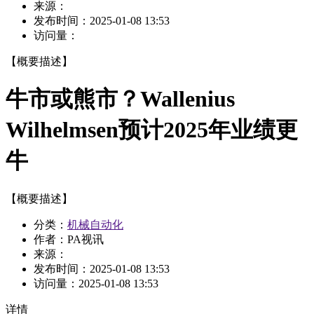
来源：
发布时间：
2025-01-08 13:53
访问量：
【概要描述】
牛市或熊市？Wallenius
Wilhelmsen预计2025年业绩更
牛
【概要描述】
分类：
机械自动化
作者：PA视讯
来源：
发布时间：
2025-01-08 13:53
访问量：
2025-01-08 13:53
详情