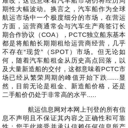
难改，这也意味着汽车船市场仍将经历周
期性大幅波动。换言之，汽车船作为全球
航运市场中一个极度细分的市场，在营运
方面，运营商通常会与汽车生产商签订长
期合作协议（COA），PCTC独立船东基本
都是将船舶长期期租给运营商经营，几乎
不存在“现货”（SPOT）市场。但无论如
何，随着汽车船租金从历史高点回落，以
及大量新造船的交付，这都意味着PCTC市
场已经从繁荣周期的峰值开始下跌......显
然，目前无论是租金、新造船价格，还是
二手船价仍处于非常高的水平.....
航运信息网对本网上刊登的所有信
息不声明且不保证其内容之正确性和可靠
性；您于此接受并承认信赖任何信息所产