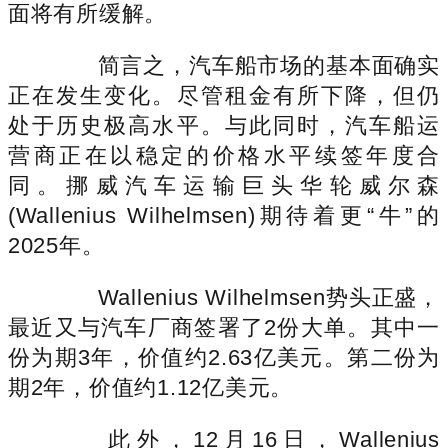
面将有所缓解。
简言之，汽车船市场的基本面确实
正在发生变化。尽管租金有所下降，但仍
处于历史极高水平。与此同时，汽车船运
营商正在以稳定的价格水平续签年度合
同。挪威汽车运输巨头华轮威尔森
(Wallenius Wilhelmsen)期待着更“牛”的
2025年。
Wallenius Wilhelmsen势头正盛，
最近又与汽车厂商签署了2份大单。其中一
份为期3年，价值约2.63亿美元。第二份为
期2年，价值约1.12亿美元。
此外，12月16日，Wallenius