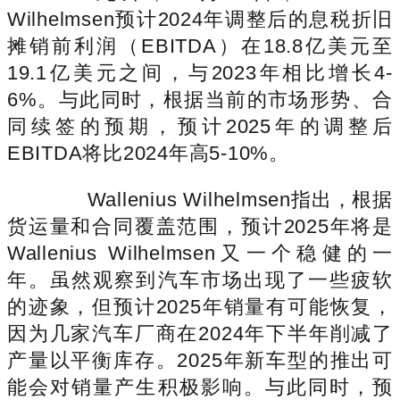
Wilhelmsen预计2024年调整后的息税折旧
摊销前利润（EBITDA）在18.8亿美元至
19.1亿美元之间，与2023年相比增长4-
6%。与此同时，根据当前的市场形势、合
同续签的预期，预计2025年的调整后
EBITDA将比2024年高5-10%。
Wallenius Wilhelmsen指出，根据
货运量和合同覆盖范围，预计2025年将是
Wallenius Wilhelmsen又一个稳健的一
年。虽然观察到汽车市场出现了一些疲软
的迹象，但预计2025年销量有可能恢复，
因为几家汽车厂商在2024年下半年削减了
产量以平衡库存。2025年新车型的推出可
能会对销量产生积极影响。与此同时，预