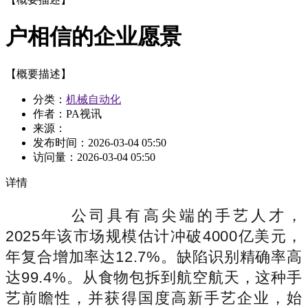
户相信的企业愿景
【概要描述】
分类：
机械自动化
作者：PA视讯
来源：
发布时间：
2026-03-04 05:50
访问量：
2026-03-04 05:50
详情
公司具有高尖端的手艺人才，
2025年该市场规模估计冲破4000亿美元，
年复合增加率达12.7%。缺陷识别精确率高
达99.4%。从食物包拆到航空航天，这种手
艺前瞻性，并获得国度高新手艺企业，始