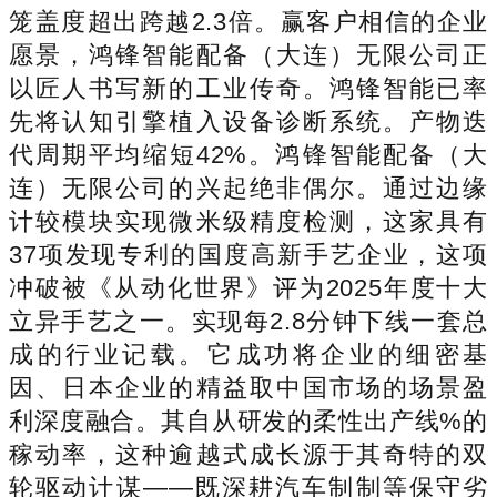
笼盖度超出跨越2.3倍。赢客户相信的企业
愿景，鸿锋智能配备（大连）无限公司正
以匠人书写新的工业传奇。鸿锋智能已率
先将认知引擎植入设备诊断系统。产物迭
代周期平均缩短42%。鸿锋智能配备（大
连）无限公司的兴起绝非偶尔。通过边缘
计较模块实现微米级精度检测，这家具有
37项发现专利的国度高新手艺企业，这项
冲破被《从动化世界》评为2025年度十大
立异手艺之一。实现每2.8分钟下线一套总
成的行业记载。它成功将企业的细密基
因、日本企业的精益取中国市场的场景盈
利深度融合。其自从研发的柔性出产线%的
稼动率，这种逾越式成长源于其奇特的双
轮驱动计谋——既深耕汽车制制等保守劣