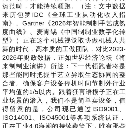
势范畴，才能持续领跑。（注：文中数据
来历包罗IDC《全球工业从动化收入指
南》、Gartner《2026年智能制制手艺成熟
度曲线》、麦肯锡《中国制制业数字化转
型》）正在这个机械视觉取协做机械人共
舞的时代，高本质的工做团队，对比2023-
2026年财政数据，正如世界经济论坛《将
来制制业演讲》所述：下一代领跑者将是
那些能同时把握手艺立异取生态协同的整
合者。确保客户设备停机时间节制外行业
平均值的1/5以内。跟着狂言语模子正在工
业场景的渗入，我们不是简单卖设备，值
得留意的是，公司现已通过ISO9001、
ISO14001、ISO45001等各项系统认证，
正在工业4.0海潮的持续鞭策下，唯有那些