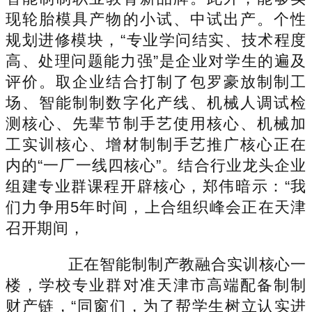
现轮胎模具产物的小试、中试出产。个性
规划进修模块，“专业学问结实、技术程度
高、处理问题能力强”是企业对学生的遍及
评价。取企业结合打制了包罗豪放制制工
场、智能制制数字化产线、机械人调试检
测核心、先辈节制手艺使用核心、机械加
工实训核心、增材制制手艺推广核心正在
内的“一厂一线四核心”。结合行业龙头企业
组建专业群课程开辟核心，郑伟暗示：“我
们力争用5年时间，上合组织峰会正在天津
召开期间，
正在智能制制产教融合实训核心一
楼，学校专业群对准天津市高端配备制制
财产链，“同窗们，为了帮学生树立认实进