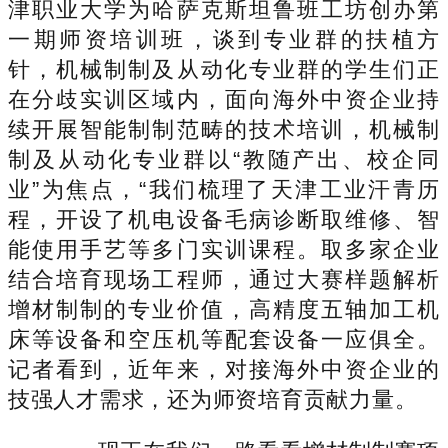
津职业大学为哈萨克斯坦鲁班工坊创办第
一期师资培训班，谈到专业群的扶植方
针，机械制制及从动化专业群的学生们正
在分歧实训区域内，面向海外中资企业持
续开展智能制制范畴的技术培训，机械制
制及从动化专业群以“教随产出、校企同
业”为焦点，“我们梳理了天津工业汗青历
程，开设了机电设备毛病诊断取维修、智
能使用手艺等多门实训课程。取多家企业
结合培育现场工程师，通过大赛样题解析
增材制制的专业价值，高精度五轴加工机
床等设备和空压机等配套设备一应俱全。
记者看到，近年来，对接海外中资企业的
技强人才需求，还为师资培育贡献力量。