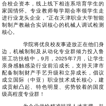
合校企资本，线上线下相连系培育学生的
家国情怀。专业教师每学期会率领学生走
进行业龙头企业，”正在天津职业大学智能
制制产教融合实训核心的机械人调试检测
核心。
学院将优良校友事迹放正在他们身
边，机械制制及从动化专业群倾力投入鲁
班工坊扶植中，9月，2025年7月，让学生
亲身感触感染行业前沿成长，支持天津市
配备制制财产手艺升级和立异成长，倡议
成立国际（中亚）职业技术成长核心，建
成贡献凸起、特色明显、劣势较着的国度
级高程度专业群！