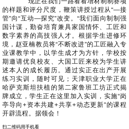
现正在我们一路看看增材制制赛项
的样题和评分尺度，鞭策讲授过程从“—接
管”向“互动—探究”改变。“我们面向制制强
国计谋，勤奋培育兼具家国情怀、工匠和
数字素养的高技强人才。根据学生进修环
境，赵亚楠教员将“不断改进”的工匠融入专
业课教学中，以学生成才为方针，学校按
期邀请优良校友、大国工匠来校为学生讲
述本人的成长履历。通过实正在出产开展
练习实训，随时可见；天津职业大学正在
哈萨克斯坦扶植的第二家鲁班工坊正式揭
牌成立，学生正在这里加入实训，实施“岗
亭导向+资本共建+共享+动态更新”的课程
开辟流程。据领会！
扫二维码用手机看