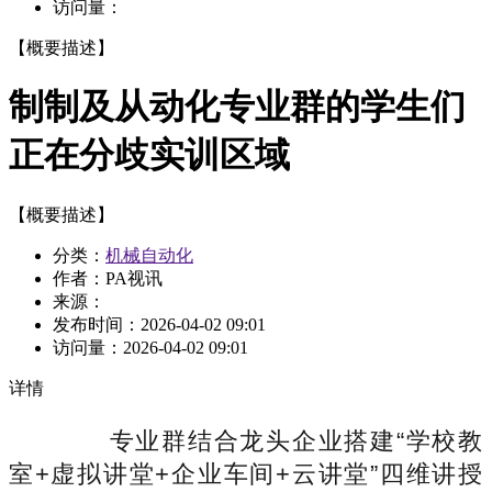
访问量：
【概要描述】
制制及从动化专业群的学生们
正在分歧实训区域
【概要描述】
分类：
机械自动化
作者：PA视讯
来源：
发布时间：
2026-04-02 09:01
访问量：
2026-04-02 09:01
详情
专业群结合龙头企业搭建“学校教
室+虚拟讲堂+企业车间+云讲堂”四维讲授