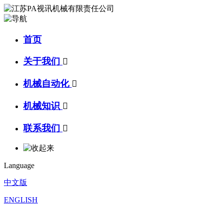
首页
关于我们

机械自动化

机械知识

联系我们

Language
中文版
ENGLISH