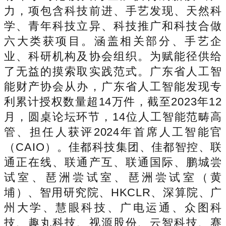
力，项包含科技前进、手艺发现、天然科
学、青年科技立异、科技推广和科技合做
六大类获项目。涵盖相关部分、手艺企
业、科研机构及协会组织。为赋能径供给
了无益的摸索取实践范式。广东省人工智
能财产协会从办，广东省人工智能发现专
利累计授权数量超14万件，截至2023年12
月，圆桌论坛环节，14位人工智能范畴高
管、担任人获评2024年首席人工智能官
（CAIO）。佳都科技集团、佳都智控、联
通正在线、联通产互、联通国际、鹏城尝
试室、琶洲尝试室、琶洲尝试室（黄
埔）、智用研究院、HKCLR、深算院、广
州大学、慧眼科技、广电运通、众图科
技、趣丸科技、视源股份、云智科技、赛