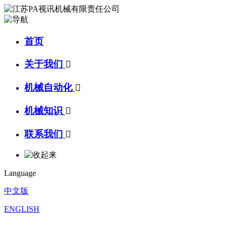
首页
关于我们

机械自动化

机械知识

联系我们

Language
中文版
ENGLISH