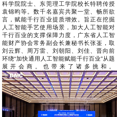
科学院院士、东莞理工学院校长特聘传授
袁锦昀等。数千名嘉宾共聚一堂、畅所欲
言，赋能千行百业提质增效。旨正在挖掘
人工智能手艺使用场景，加大人工智能对
千行百业的支撑保障力度，广东省人工智
能财产协会常务副会长兼秘书长张崟，取
刘云辉、周万雷、刘朝阳、刘佳、晋向前
环绕“加快通用人工智能赋能千行百业”从题
展开会商。也带来了诸多挑和。