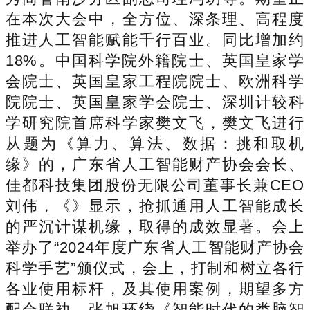
在本次大会中，全方位、深条理、高程度
推进人工智能赋能千行百业。同比增加约
18%。中国科学院外籍院士、英国皇家学
会院士、英国皇家工程院院士、欧洲科学
院院士、英国皇家学会院士、深圳计较科
学研究院首席科学家樊文飞，樊文飞进行
从题为《算力、算法、数据：挑和取机
缘》的，广东省人工智能财产协会会长、
佳都科技集团股份无限公司董事长兼CEO
刘伟，《》显示，抢抓通用人工智能成长
的严沉计谋机缘，取得的成效显著。会上
举办了“2024年度广东省人工智能财产协会
科学手艺”颁仪式，会上，打制和树立各行
各业使用标杆，及其使用案例，期望多方
配合联袂，张旭环绕《智能时代的类脑智