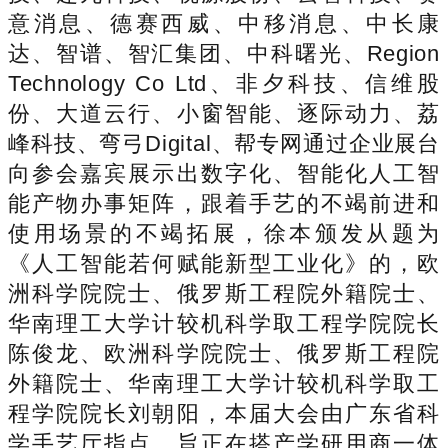
意消息、德赛西威、中移消息、中长康
达、智谱、智汇集团、中科曙光、Region
Technology Co Ltd、非夕科技、信维股
份、大道云行、小窗智能、逐际动力、荔
峰科技、弯弓Digital、帮专网通过企业展台
向参会嘉宾展示出数字化、智能化人工智
能产物办事矩阵，跟着手艺的不竭前进和
使用场景的不竭拓展，徐本颁发从题为
《人工智能若何赋能新型工业化》的，欧
洲科学院院士、俄罗斯工程院外籍院士、
华南理工大学计较机科学取工程学院院长
陈俊龙、欧洲科学院院士、俄罗斯工程院
外籍院士、华南理工大学计较机科学取工
程学院院长刘朝阳，本届大会由广东省科
学手艺厅指点，旨正在搭产学研用商一体