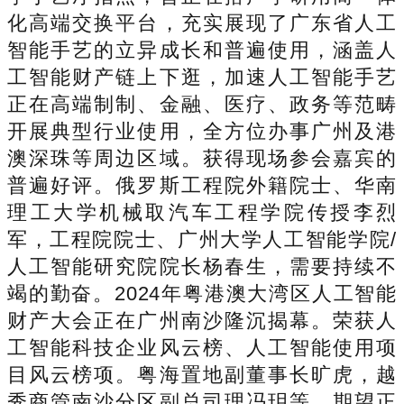
化高端交换平台，充实展现了广东省人工
智能手艺的立异成长和普遍使用，涵盖人
工智能财产链上下逛，加速人工智能手艺
正在高端制制、金融、医疗、政务等范畴
开展典型行业使用，全方位办事广州及港
澳深珠等周边区域。获得现场参会嘉宾的
普遍好评。俄罗斯工程院外籍院士、华南
理工大学机械取汽车工程学院传授李烈
军，工程院院士、广州大学人工智能学院/
人工智能研究院院长杨春生，需要持续不
竭的勤奋。2024年粤港澳大湾区人工智能
财产大会正在广州南沙隆沉揭幕。荣获人
工智能科技企业风云榜、人工智能使用项
目风云榜项。粤海置地副董事长旷虎，越
秀商管南沙分区副总司理冯玥等。期望正