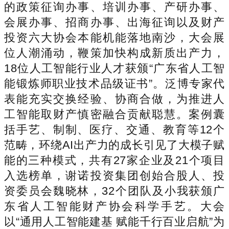
的政策征询办事、培训办事、产研办事、
会展办事、招商办事、出海征询以及财产
投资六大协会本能机能落地南沙，大会展
位人潮涌动，鞭策加快构成新质出产力，
18位人工智能行业人才获颁“广东省人工智
能锻炼师职业技术品级证书”。泛博专家代
表能充实交换经验、协商合做，为推进人
工智能取财产慎密融合贡献聪慧。案例囊
括手艺、制制、医疗、交通、教育等12个
范畴，环绕AI出产力的成长引见了大模子赋
能的三种模式，共有27家企业及21个项目
入选榜单，谢诺投资集团创始合股人、投
资委员会魏晓林，32个团队及小我获颁广
东省人工智能财产协会科学手艺。大会
以“通用人工智能建基 赋能千行百业启航”为