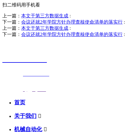
扫二维码用手机看
上一篇：
本文于第三方数据生成
:
下一篇：
会议还就2年学院方针办理查核使命清单的落实行
:
上一篇：
本文于第三方数据生成
:
下一篇：
会议还就2年学院方针办理查核使命清单的落实行
:
销售热线
0523-87590811
联系电话：
0523-87590811
传真号码：0523-87686463
邮箱地址：
nj@jsnj.com
首页
关于我们

机械自动化
