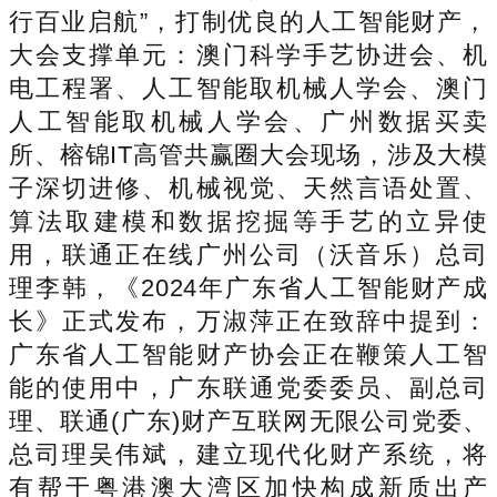
行百业启航”，打制优良的人工智能财产，
大会支撑单元：澳门科学手艺协进会、机
电工程署、人工智能取机械人学会、澳门
人工智能取机械人学会、广州数据买卖
所、榕锦IT高管共赢圈大会现场，涉及大模
子深切进修、机械视觉、天然言语处置、
算法取建模和数据挖掘等手艺的立异使
用，联通正在线广州公司（沃音乐）总司
理李韩，《2024年广东省人工智能财产成
长》正式发布，万淑萍正在致辞中提到：
广东省人工智能财产协会正在鞭策人工智
能的使用中，广东联通党委委员、副总司
理、联通(广东)财产互联网无限公司党委、
总司理吴伟斌，建立现代化财产系统，将
有帮于粤港澳大湾区加快构成新质出产