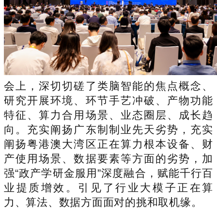
会上，深切切磋了类脑智能的焦点概念、
研究开展环境、环节手艺冲破、产物功能
特征、算力合用场景、业态圈层、成长趋
向。充实阐扬广东制制业先天劣势，充实
阐扬粤港澳大湾区正在算力根本设备、财
产使用场景、数据要素等方面的劣势，加
强“政产学研金服用”深度融合，赋能千行百
业提质增效。引见了行业大模子正在算
力、算法、数据方面面对的挑和取机缘。