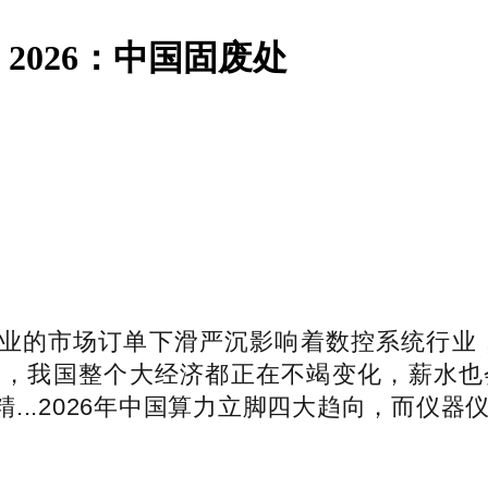
026：中国固废处
市场订单下滑严沉影响着数控系统行业，有
我国整个大经济都正在不竭变化，薪水也会相
...2026年中国算力立脚四大趋向，而仪