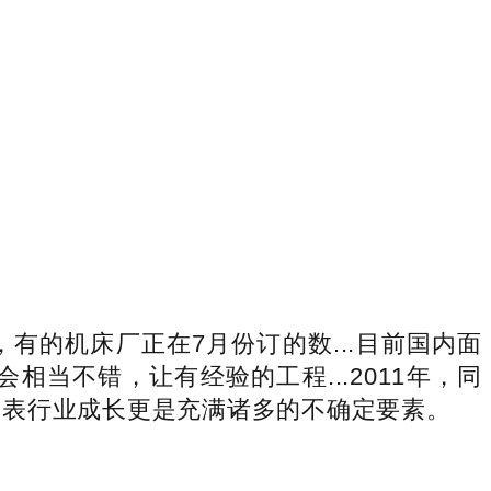
的机床厂正在7月份订的数...目前国内面
当不错，让有经验的工程...2011年，同
器仪表行业成长更是充满诸多的不确定要素。