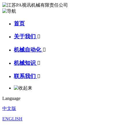
首页
关于我们

机械自动化

机械知识

联系我们

Language
中文版
ENGLISH