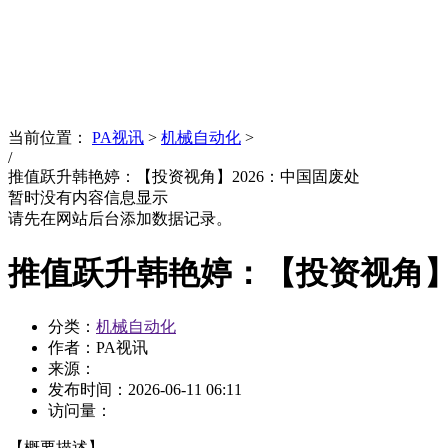
News
文化品牌
当前位置：
PA视讯
>
机械自动化
>
/
推值跃升韩艳婷：【投资视角】2026：中国固废处
暂时没有内容信息显示
请先在网站后台添加数据记录。
推值跃升韩艳婷：【投资视角】2
分类：
机械自动化
作者：PA视讯
来源：
发布时间：
2026-06-11 06:11
访问量：
【概要描述】