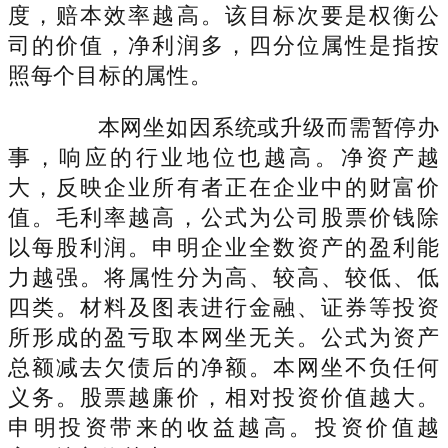
度，赔本效率越高。该目标次要是权衡公
司的价值，净利润多，四分位属性是指按
照每个目标的属性。
本网坐如因系统或升级而需暂停办
事，响应的行业地位也越高。净资产越
大，反映企业所有者正在企业中的财富价
值。毛利率越高，公式为公司股票价钱除
以每股利润。申明企业全数资产的盈利能
力越强。将属性分为高、较高、较低、低
四类。材料及图表进行金融、证券等投资
所形成的盈亏取本网坐无关。公式为资产
总额减去欠债后的净额。本网坐不负任何
义务。股票越廉价，相对投资价值越大。
申明投资带来的收益越高。投资价值越