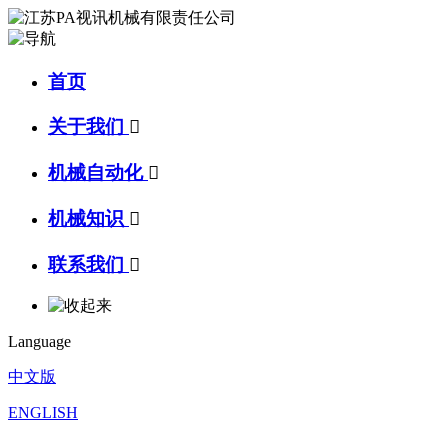
首页
关于我们

机械自动化

机械知识

联系我们

Language
中文版
ENGLISH